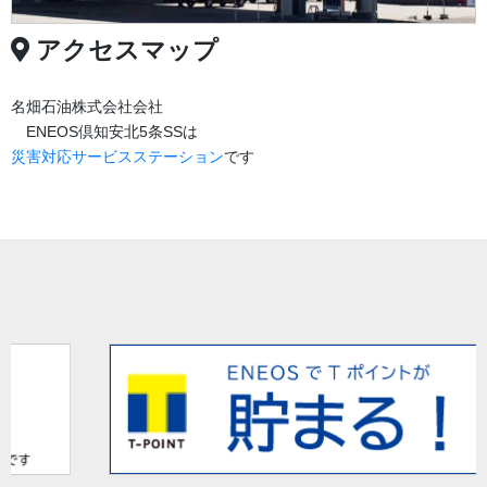
アクセスマップ
名畑石油株式会社会社
ENEOS倶知安北5条SSは
災害対応サービスステーション
です