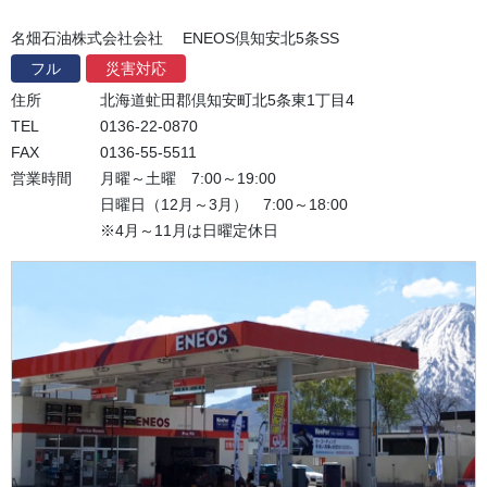
名畑石油株式会社会社 ENEOS倶知安北5条SS
フル
災害対応
住所
北海道虻田郡倶知安町北5条東1丁目4
TEL
0136-22-0870
FAX
0136-55-5511
営業時間
月曜～土曜 7:00～19:00
日曜日（12月～3月） 7:00～18:00
※4月～11月は日曜定休日